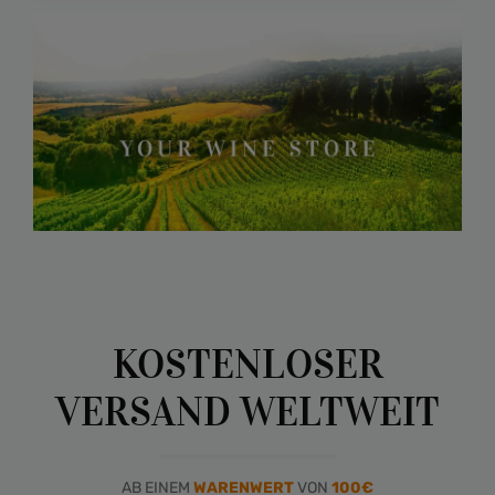
KOSTENLOSER
VERSAND WELTWEIT
AB EINEM
WARENWERT
VON
100€