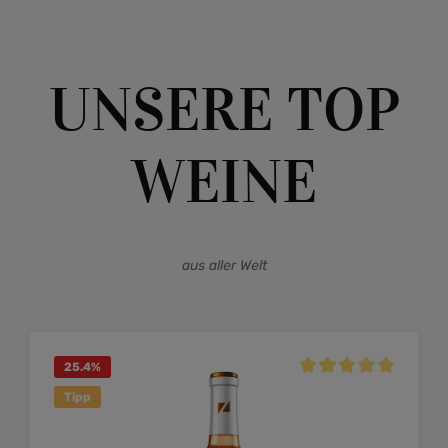
UNSERE TOP
WEINE
aus aller Welt
25.4
%
Durchschnittliche Bewe
Tipp