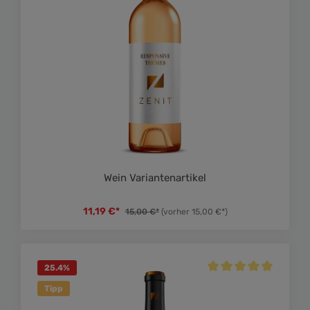
Wein Variantenartikel
11,19 €*
15,00 €*
(vorher 15,00 €*)
25.4
%
Durchschnittliche Bewe
Tipp