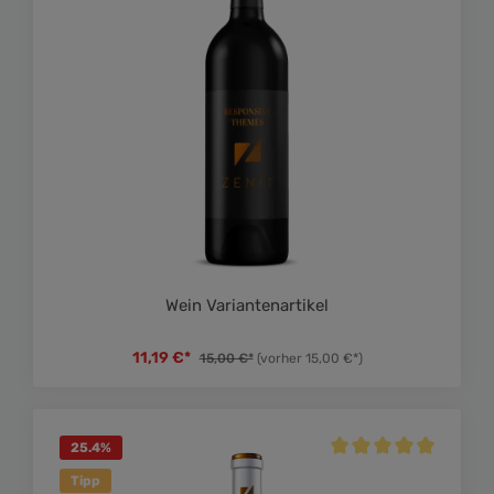
Wein Variantenartikel
11,19 €*
15,00 €*
(vorher 15,00 €*)
25.4
%
Durchschnittliche Bewe
Tipp