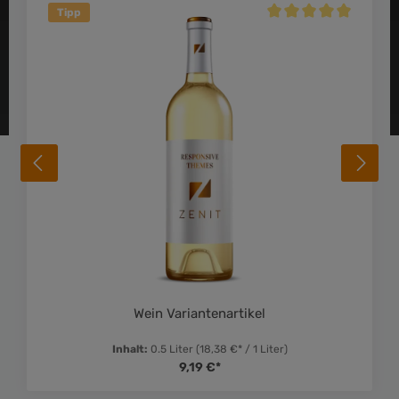
Tipp
 Bewertung von 5 von 5 Sternen
Durchschnittliche Bewe
Wein Variantenartikel
Inhalt:
0.5 Liter
(18,38 €* / 1 Liter)
9,19 €*