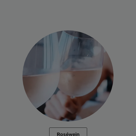
Roséwein