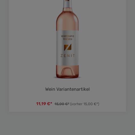
Wein Variantenartikel
11,19 €*
15,00 €*
(vorher 15,00 €*)