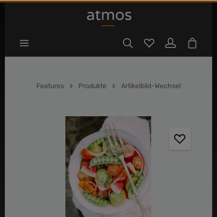
tinhalt springen
Features
Produkte
Artikelbild-Wechsel