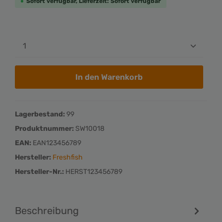
Sofort verfügbar, Lieferzeit: Sofort verfügbar
In den Warenkorb
Lagerbestand:
99
Produktnummer:
SW10018
EAN:
EAN123456789
Hersteller:
Freshfish
Hersteller-Nr.:
HERST123456789
Beschreibung