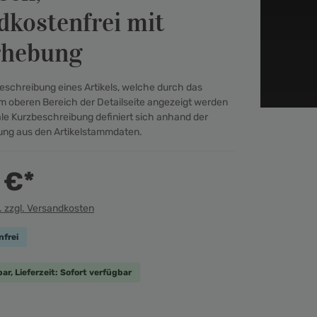
dkostenfrei mit
rhebung
zbeschreibung eines Artikels, welche durch das
m oberen Bereich der Detailseite angezeigt werden
ale Kurzbeschreibung definiert sich anhand der
ng aus den Artikelstammdaten.
 €*
. zzgl. Versandkosten
frei
ar, Lieferzeit: Sofort verfügbar