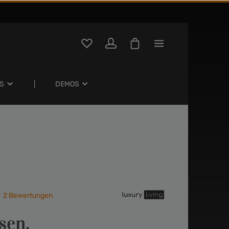
S
DEMOS
2 Bewertungen
e Bewertung von 4 von 5 Sternen
sen,