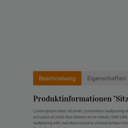
Beschreibung
Eigenschaften
Produktinformationen "Sitz
Lorem ipsum dolor sit amet, consetetur sadipscing el
accusam et justo duo dolores et ea rebum. Stet clit
sadipscing elitr, sed diam nonumy eirmod tempor inv