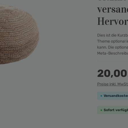
versan
Hervo
Dies ist die Kur
Theme optional i
kann. Die option
Meta-Beschreibu
20,00
Preise inkl. MwSt
Versandkosten
Sofort verfügb