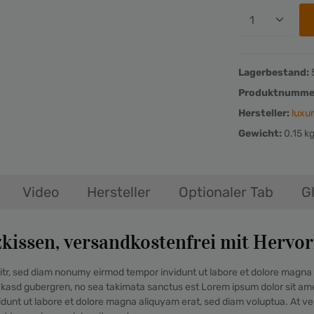
Lagerbestand:
Produktnumme
Hersteller:
luxur
Gewicht:
0.15 k
Video
Hersteller
Optionaler Tab
G
kissen, versandkostenfrei mit Hervo
itr, sed diam nonumy eirmod tempor invidunt ut labore et dolore magna 
a kasd gubergren, no sea takimata sanctus est Lorem ipsum dolor sit am
idunt ut labore et dolore magna aliquyam erat, sed diam voluptua. At v