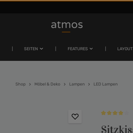
SEITEN
FEATURES
LAYOUT
Shop
Möbel & Deko
Lampen
LED Lampen
Durchschnittlich
Sitzkis