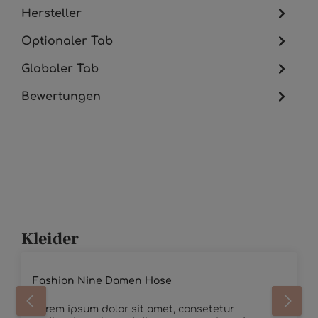
Hersteller
Optionaler Tab
Globaler Tab
Bewertungen
Kleider
Durchschnittliche Bewertung von 4.5 von 5 Sternen
Fashion Nine Damen Hose
Lorem ipsum dolor sit amet, consetetur