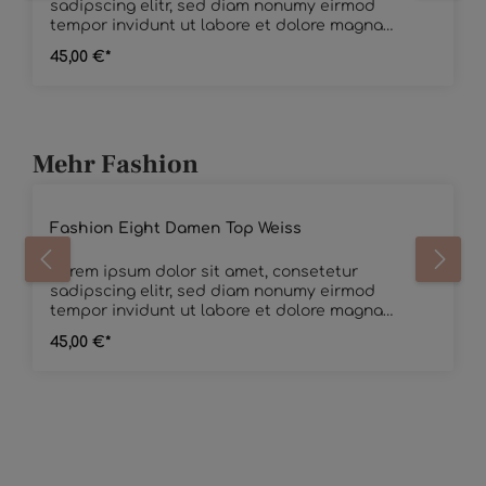
sadipscing elitr, sed diam nonumy eirmod
tempor invidunt ut labore et dolore magna
aliquyam erat, sed diam voluptua. At vero eos et
45,00 €*
accusam et justo duo dolores et ea rebum. Stet
clita kasd gubergren, no sea takimata sanctus
est Lorem ipsum dolor sit amet. Lorem ipsum
dolor sit amet, consetetur sadipscing elitr, sed
diam nonumy eirmod tempor invidunt ut labore
Mehr Fashion
et dolore magna aliquyam erat, sed diam
voluptua. At vero eos et accusam et justo duo
Durchschnittliche Bewertung von 4.5 von 5 Sternen
dolores et ea rebum. Stet clita kasd gubergren,
no sea takimata sanctus est Lorem ipsum dolor
Fashion Eight Damen Top Weiss
sit amet.
Lorem ipsum dolor sit amet, consetetur
sadipscing elitr, sed diam nonumy eirmod
tempor invidunt ut labore et dolore magna
aliquyam erat, sed diam voluptua. At vero eos et
45,00 €*
accusam et justo duo dolores et ea rebum. Stet
clita kasd gubergren, no sea takimata sanctus
est Lorem ipsum dolor sit amet. Lorem ipsum
dolor sit amet, consetetur sadipscing elitr, sed
diam nonumy eirmod tempor invidunt ut labore
et dolore magna aliquyam erat, sed diam
voluptua. At vero eos et accusam et justo duo