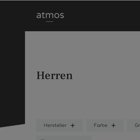
Zum Hauptinhalt springen
Herren
Hersteller
Farbe
Gr