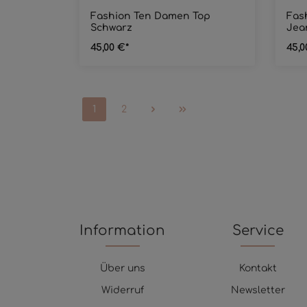
Fashion Ten Damen Top
Fas
Schwarz
Jea
45,00 €*
45,0
1
2
Information
Service
Über uns
Kontakt
Widerruf
Newsletter