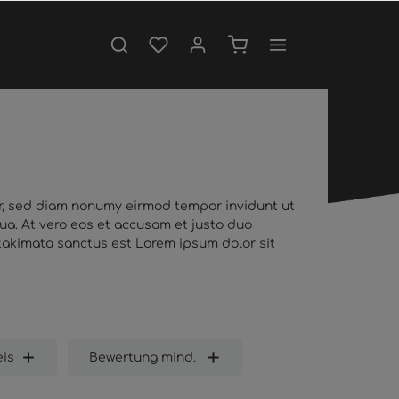
tr, sed diam nonumy eirmod tempor invidunt ut
ua. At vero eos et accusam et justo duo
 takimata sanctus est Lorem ipsum dolor sit
eis
Bewertung mind.