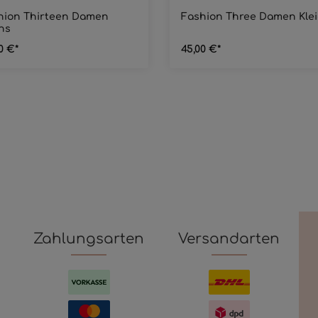
hion Thirteen Damen
Fashion Three Damen Kle
ns
0 €*
45,00 €*
Zahlungsarten
Versandarten