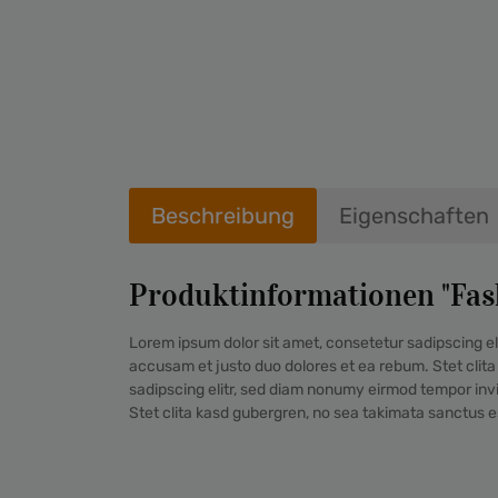
Beschreibung
Eigenschaften
Produktinformationen "Fa
Lorem ipsum dolor sit amet, consetetur sadipscing el
accusam et justo duo dolores et ea rebum. Stet clit
sadipscing elitr, sed diam nonumy eirmod tempor inv
Stet clita kasd gubergren, no sea takimata sanctus e