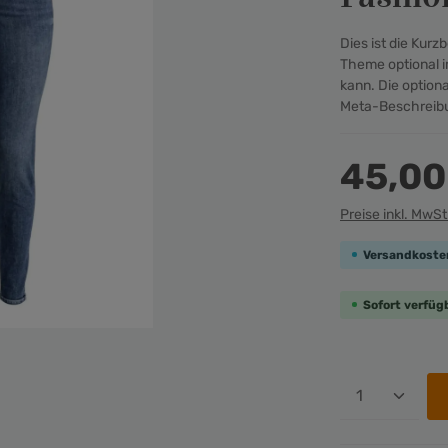
Dies ist die Kur
Theme optional i
kann. Die option
Meta-Beschreibu
45,00
Preise inkl. MwSt
Versandkosten
Sofort verfügb