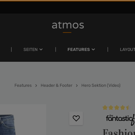
SEITEN
FEATURES
LAYOU
Features
Header & Footer
Hero Sektion (Video)
Durchschnittlich
Fashio