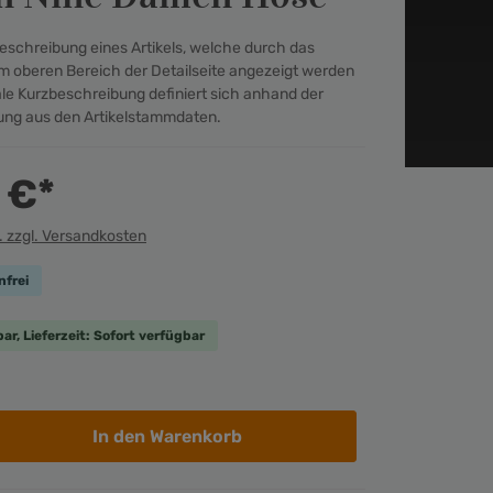
zbeschreibung eines Artikels, welche durch das
m oberen Bereich der Detailseite angezeigt werden
ale Kurzbeschreibung definiert sich anhand der
ng aus den Artikelstammdaten.
 €*
. zzgl. Versandkosten
frei
ar, Lieferzeit: Sofort verfügbar
In den Warenkorb