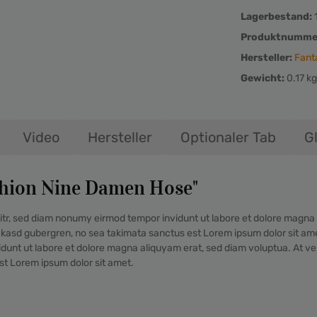
Lagerbestand:
Produktnumme
Hersteller:
Fant
Gewicht:
0.17 kg
Video
Hersteller
Optionaler Tab
G
shion Nine Damen Hose"
itr, sed diam nonumy eirmod tempor invidunt ut labore et dolore magna 
a kasd gubergren, no sea takimata sanctus est Lorem ipsum dolor sit am
idunt ut labore et dolore magna aliquyam erat, sed diam voluptua. At v
st Lorem ipsum dolor sit amet.