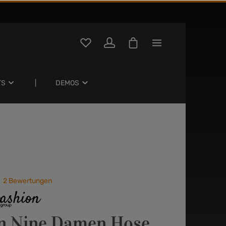
TS
DEMOS
2 Bewertungen
e Bewertung von 4.5 von 5 Sternen
n Nine Damen Hose