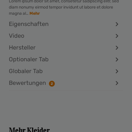
Lorem ipsum dolor sit amet, consetetur sadipscing elitr, sed
diam nonumy eirmod tempor invidunt ut labore et dolore
magna al…
Mehr
Eigenschaften
Video
Hersteller
Optionaler Tab
Globaler Tab
Bewertungen
2
Mehr Kleider