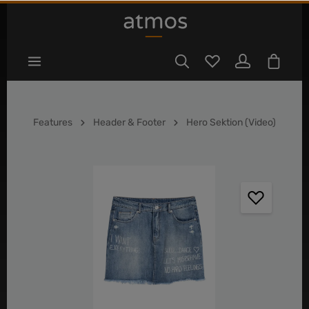
tinhalt springen
Features
Header & Footer
Hero Sektion (Video)