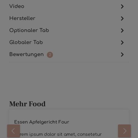
Video
Hersteller
Optionaler Tab
Globaler Tab
Bewertungen
2
Mehr Food
Durchschnittliche Bewertung von 5 von 5 Sternen
Essen Apfelgericht Four
Lorem ipsum dolor sit amet, consetetur