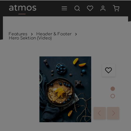
tinhalt springen
Features
Header & Footer
Hero Sektion (Video)