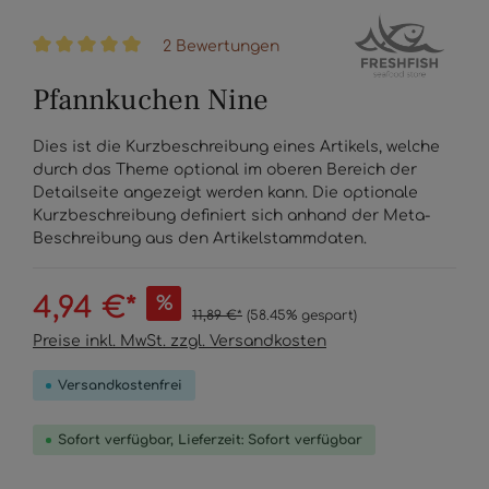
2 Bewertungen
Durchschnittliche Bewertung von 5 von 5 Sternen
Pfannkuchen Nine
Dies ist die Kurzbeschreibung eines Artikels, welche
durch das Theme optional im oberen Bereich der
Detailseite angezeigt werden kann. Die optionale
Kurzbeschreibung definiert sich anhand der Meta-
Beschreibung aus den Artikelstammdaten.
4,94 €*
%
11,89 €*
(58.45% gespart)
Preise inkl. MwSt. zzgl. Versandkosten
Versandkostenfrei
Sofort verfügbar, Lieferzeit: Sofort verfügbar