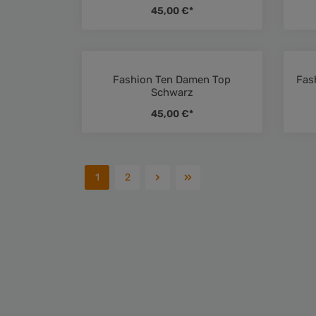
45,00 €*
Fashion Ten Damen Top
Fas
Durchschnittliche Bewertung 
Schwarz
45,00 €*
1
2