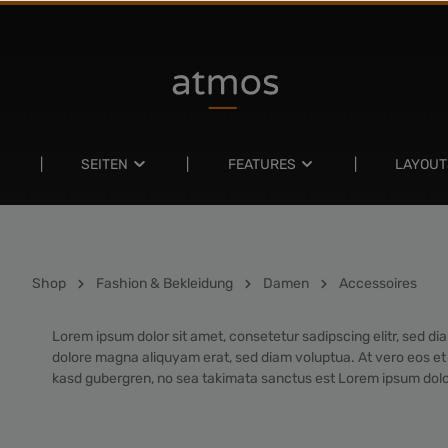
SEITEN
FEATURES
LAYOUT
Shop
Fashion & Bekleidung
Damen
Accessoires
Lorem ipsum dolor sit amet, consetetur sadipscing elitr, sed d
dolore magna aliquyam erat, sed diam voluptua. At vero eos et 
kasd gubergren, no sea takimata sanctus est Lorem ipsum dolo