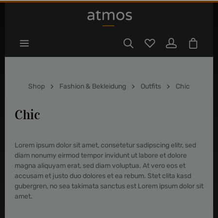
tinhalt springen
Shop
Fashion & Bekleidung
Outfits
Chic
Chic
Lorem ipsum dolor sit amet, consetetur sadipscing elitr, sed
diam nonumy eirmod tempor invidunt ut labore et dolore
magna aliquyam erat, sed diam voluptua. At vero eos et
accusam et justo duo dolores et ea rebum. Stet clita kasd
gubergren, no sea takimata sanctus est Lorem ipsum dolor sit
amet.