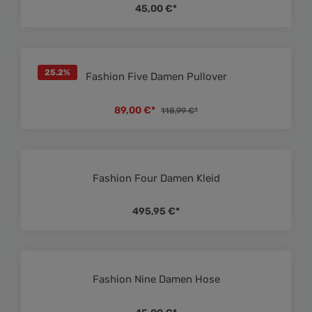
45,00 €*
25.2
%
Fashion Five Damen Pullover
Durchschnittliche Bewe
89,00 €*
118,99 €*
Fashion Four Damen Kleid
Durchschnittliche Bewe
495,95 €*
Fashion Nine Damen Hose
Durchschnittliche Bewe