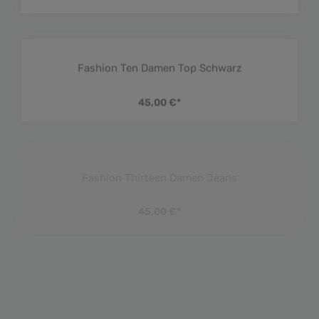
Fashion Ten Damen Top Schwarz
Durchschnittliche Bewe
45,00 €*
Fashion Thirteen Damen Jeans
Durchschnittliche Bewe
45,00 €*
Fashion Three Damen Kleid
Durchschnittliche Bewe
45,00 €*