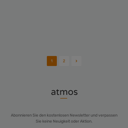
Fashion Twelve Damen Jeans Hotpants
Durchschnittliche Bewe
45,00 €*
1
2
Abonnieren Sie den kostenlosen Newsletter und verpassen
Sie keine Neuigkeit oder Aktion.