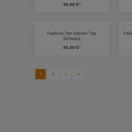
45,00 €*
Fashion Ten Damen Top
Fas
Durchschnittliche Bewertung 
Schwarz
45,00 €*
1
2