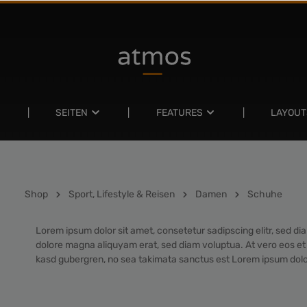
SEITEN
FEATURES
LAYOUT
Shop
Sport, Lifestyle & Reisen
Damen
Schuhe
Lorem ipsum dolor sit amet, consetetur sadipscing elitr, sed d
dolore magna aliquyam erat, sed diam voluptua. At vero eos et 
kasd gubergren, no sea takimata sanctus est Lorem ipsum dolo