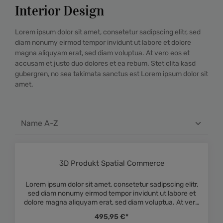
Interior Design
Lorem ipsum dolor sit amet, consetetur sadipscing elitr, sed
diam nonumy eirmod tempor invidunt ut labore et dolore
magna aliquyam erat, sed diam voluptua. At vero eos et
accusam et justo duo dolores et ea rebum. Stet clita kasd
gubergren, no sea takimata sanctus est Lorem ipsum dolor sit
amet.
3D Produkt Spatial Commerce
Lorem ipsum dolor sit amet, consetetur sadipscing elitr,
sed diam nonumy eirmod tempor invidunt ut labore et
dolore magna aliquyam erat, sed diam voluptua. At vero
eos et accusam et justo duo dolores et ea rebum. Stet
495,95 €*
clita kasd gubergren, no sea takimata sanctus est