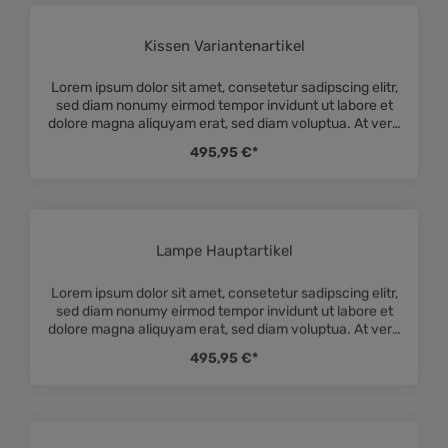
tempor invidunt ut labore et dolore magna aliquyam
erat, sed diam voluptua. At vero eos et accusam et justo
duo dolores et ea rebum. Stet clita kasd gubergren, no
Kissen Variantenartikel
Durchschnittliche Bewe
sea takimata sanctus est Lorem ipsum dolor sit amet.
Lorem ipsum dolor sit amet, consetetur sadipscing elitr,
sed diam nonumy eirmod tempor invidunt ut labore et
dolore magna aliquyam erat, sed diam voluptua. At vero
eos et accusam et justo duo dolores et ea rebum. Stet
495,95 €*
clita kasd gubergren, no sea takimata sanctus est
Lorem ipsum dolor sit amet. Lorem ipsum dolor sit amet,
consetetur sadipscing elitr, sed diam nonumy eirmod
tempor invidunt ut labore et dolore magna aliquyam
erat, sed diam voluptua. At vero eos et accusam et justo
duo dolores et ea rebum. Stet clita kasd gubergren, no
Lampe Hauptartikel
Durchschnittliche Bewe
sea takimata sanctus est Lorem ipsum dolor sit amet.
Lorem ipsum dolor sit amet, consetetur sadipscing elitr,
sed diam nonumy eirmod tempor invidunt ut labore et
dolore magna aliquyam erat, sed diam voluptua. At vero
eos et accusam et justo duo dolores et ea rebum. Stet
495,95 €*
clita kasd gubergren, no sea takimata sanctus est
Lorem ipsum dolor sit amet. Lorem ipsum dolor sit amet,
consetetur sadipscing elitr, sed diam nonumy eirmod
tempor invidunt ut labore et dolore magna aliquyam
erat, sed diam voluptua. At vero eos et accusam et justo