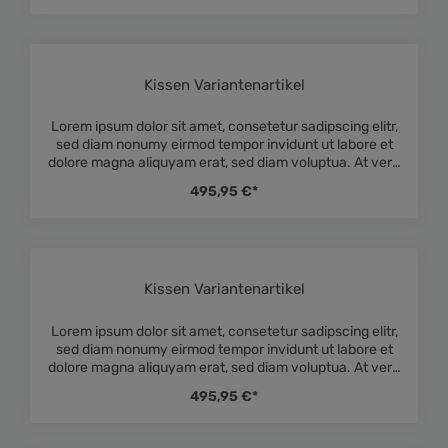
Lorem ipsum dolor sit amet. Lorem ipsum dolor sit amet,
consetetur sadipscing elitr, sed diam nonumy eirmod
tempor invidunt ut labore et dolore magna aliquyam
erat, sed diam voluptua. At vero eos et accusam et justo
duo dolores et ea rebum. Stet clita kasd gubergren, no
Kissen Variantenartikel
Durchschnittliche Bewe
sea takimata sanctus est Lorem ipsum dolor sit amet.
Lorem ipsum dolor sit amet, consetetur sadipscing elitr,
sed diam nonumy eirmod tempor invidunt ut labore et
dolore magna aliquyam erat, sed diam voluptua. At vero
eos et accusam et justo duo dolores et ea rebum. Stet
495,95 €*
clita kasd gubergren, no sea takimata sanctus est
Lorem ipsum dolor sit amet. Lorem ipsum dolor sit amet,
consetetur sadipscing elitr, sed diam nonumy eirmod
tempor invidunt ut labore et dolore magna aliquyam
erat, sed diam voluptua. At vero eos et accusam et justo
duo dolores et ea rebum. Stet clita kasd gubergren, no
Kissen Variantenartikel
Durchschnittliche Bewe
sea takimata sanctus est Lorem ipsum dolor sit amet.
Lorem ipsum dolor sit amet, consetetur sadipscing elitr,
sed diam nonumy eirmod tempor invidunt ut labore et
dolore magna aliquyam erat, sed diam voluptua. At vero
eos et accusam et justo duo dolores et ea rebum. Stet
495,95 €*
clita kasd gubergren, no sea takimata sanctus est
Lorem ipsum dolor sit amet. Lorem ipsum dolor sit amet,
consetetur sadipscing elitr, sed diam nonumy eirmod