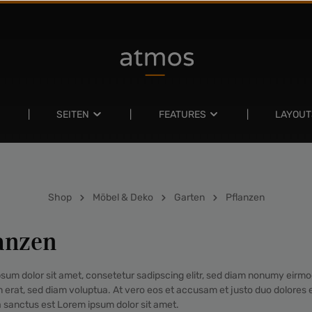
SEITEN
FEATURES
LAYOUT
Shop
Möbel & Deko
Garten
Pflanzen
anzen
sum dolor sit amet, consetetur sadipscing elitr, sed diam nonumy eirmo
 erat, sed diam voluptua. At vero eos et accusam et justo duo dolores e
 sanctus est Lorem ipsum dolor sit amet.