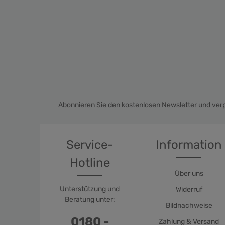
Abonnieren Sie den kostenlosen Newsletter und verp
Service-
Information
Hotline
Über uns
Unterstützung und
Widerruf
Beratung unter:
Bildnachweise
0180 -
Zahlung & Versand