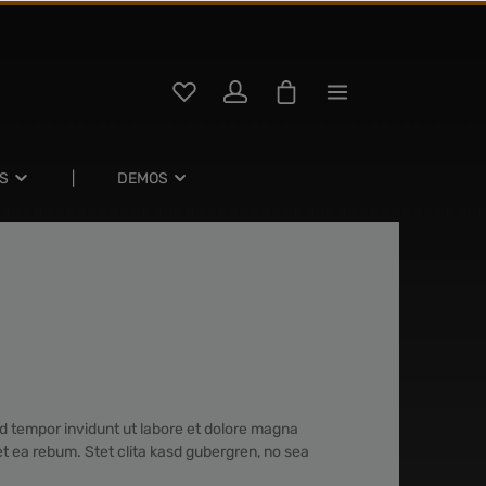
S
DEMOS
d tempor invidunt ut labore et dolore magna
t ea rebum. Stet clita kasd gubergren, no sea